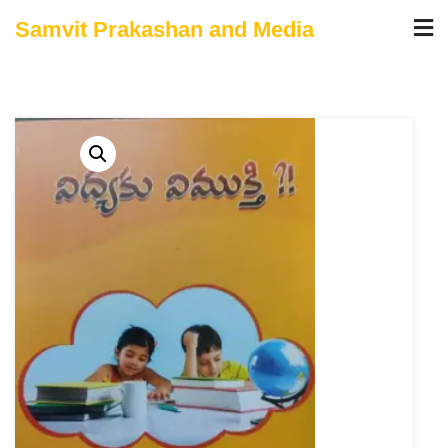
Skip
Samvit Prakashan and Media
to
content