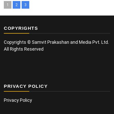
1
2
3
COPYRIGHTS
Copyrights © Samvit Prakashan and Media Pvt. Ltd.
All Rights Reserved
PRIVACY POLICY
Privacy Policy