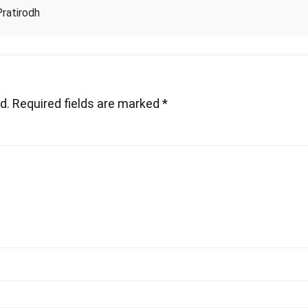
Pratirodh
d.
Required fields are marked
*