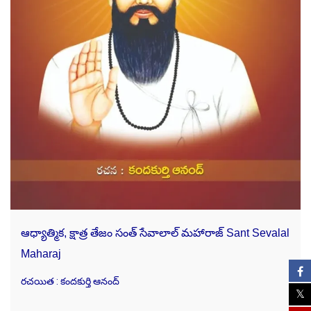
ఆధ్యాత్మిక, క్షాత్ర తేజం సంత్ సేవాలాల్ మహారాజ్ Sant Sevalal
Maharaj
రచయిత : కందకుర్తి ఆనంద్