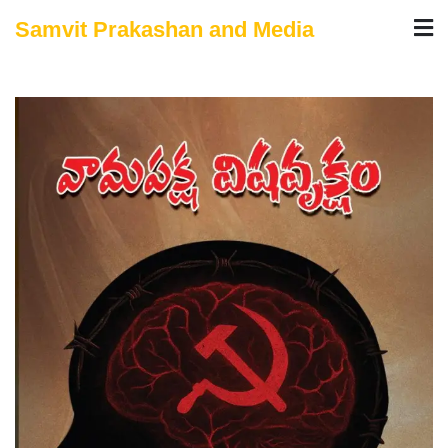
Skip
Samvit Prakashan and Media
to
content