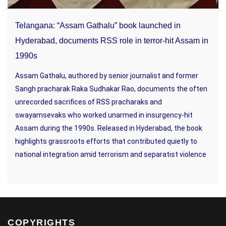
Telangana: “Assam Gathalu” book launched in
Hyderabad, documents RSS role in terror-hit Assam in
1990s
Assam Gathalu, authored by senior journalist and former
Sangh pracharak Raka Sudhakar Rao, documents the often
unrecorded sacrifices of RSS pracharaks and
swayamsevaks who worked unarmed in insurgency-hit
Assam during the 1990s. Released in Hyderabad, the book
highlights grassroots efforts that contributed quietly to
national integration amid terrorism and separatist violence
COPYRIGHTS