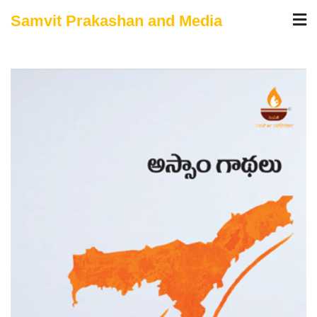
Skip
Samvit Prakashan and Media
to
content